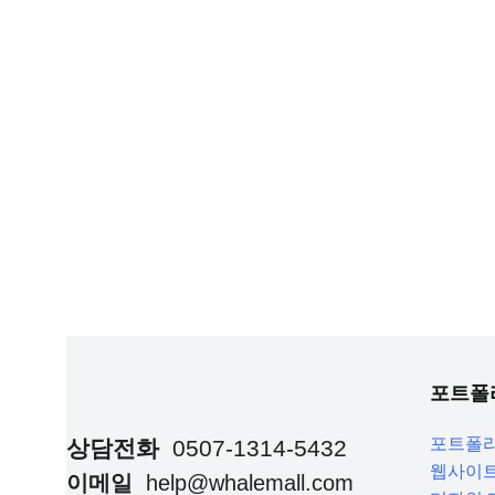
포트폴
포트폴
상담전화
0507-1314-5432
웹사이트
이메일
help@whalemall.com