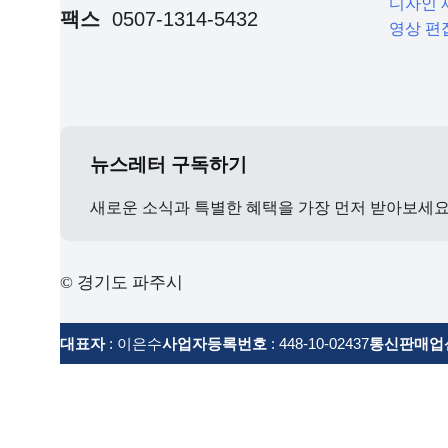
디자인 
팩스
0507-1314-5432
영상 편
뉴스레터 구독하기
새로운 소식과 특별한 혜택을 가장 먼저 받아보세
© 경기도 파주시
대표자
: 이은수
사업자등록번호
: 448-10-02437
통신판매업