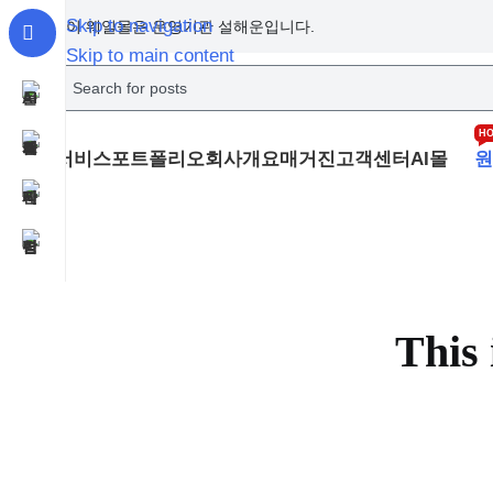
Skip to navigation
이 웨일몰은 운영기관 설해운입니다.
Skip to main content
H
서비스
포트폴리오
회사개요
매거진
고객센터
AI몰
원
This 