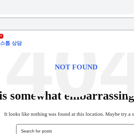
OT
스톱 상담
NOT FOUND
is somewhat embarrassing, 
It looks like nothing was found at this location. Maybe try a 