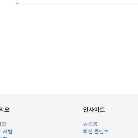
리오
인사이트
리오
뉴스룸
 개발
최신 콘텐츠