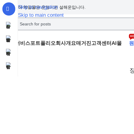
Skip to navigation
이 웨일몰은 운영기관 설해운입니다.
Skip to main content
H
서비스
포트폴리오
회사개요
매거진
고객센터
AI몰
원
장