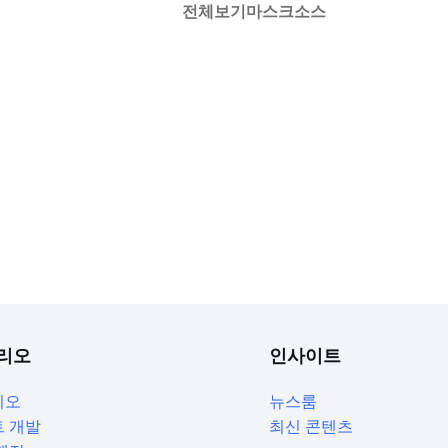
전체보기
마스크
소스
리오
인사이트
리오
뉴스룸
 개발
최신 콘텐츠