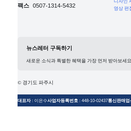
디자인 
팩스
0507-1314-5432
영상 편
뉴스레터 구독하기
새로운 소식과 특별한 혜택을 가장 먼저 받아보세
© 경기도 파주시
대표자
: 이은수
사업자등록번호
: 448-10-02437
통신판매업