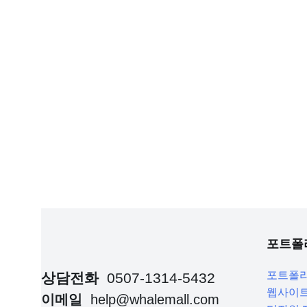
포트폴
포트폴
상담전화
0507-1314-5432
웹사이트
이메일
help@whalemall.com