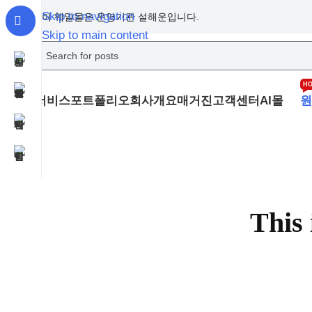
Skip to navigation
이 웨일몰은 운영기관 설해운입니다.
Skip to main content
H
서비스
포트폴리오
회사개요
매거진
고객센터
AI몰
원
This 