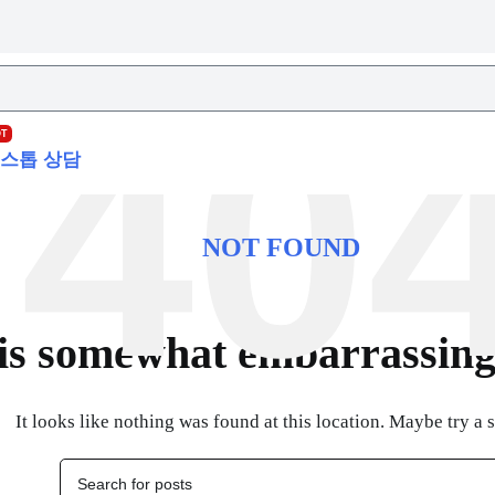
OT
스톱 상담
NOT FOUND
is somewhat embarrassing, 
It looks like nothing was found at this location. Maybe try a 