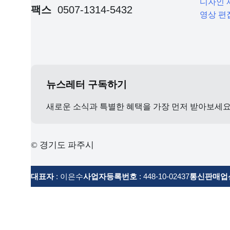
디자인 
팩스
0507-1314-5432
영상 편
뉴스레터 구독하기
새로운 소식과 특별한 혜택을 가장 먼저 받아보세
© 경기도 파주시
대표자
: 이은수
사업자등록번호
: 448-10-02437
통신판매업