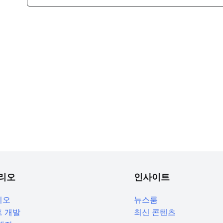
리오
인사이트
리오
뉴스룸
 개발
최신 콘텐츠