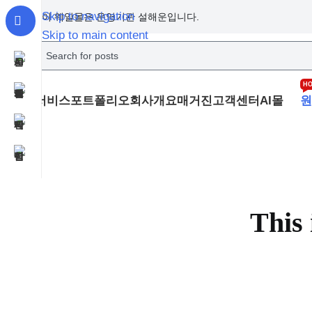
Skip to navigation
이 웨일몰은 운영기관 설해운입니다.
Skip to main content
H
서비스
포트폴리오
회사개요
매거진
고객센터
AI몰
원
This 