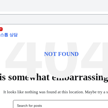
OT
스톱 상담
NOT FOUND
is somewhat embarrassing, 
It looks like nothing was found at this location. Maybe try a 