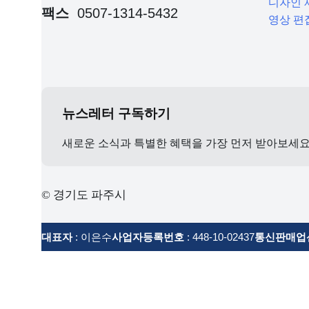
디자인 
팩스
0507-1314-5432
영상 편
뉴스레터 구독하기
새로운 소식과 특별한 혜택을 가장 먼저 받아보세
© 경기도 파주시
대표자
: 이은수
사업자등록번호
: 448-10-02437
통신판매업