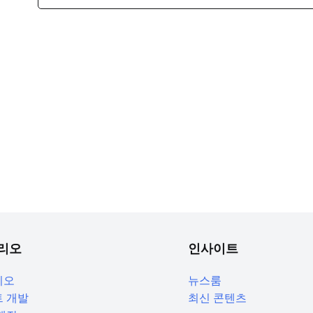
리오
인사이트
리오
뉴스룸
 개발
최신 콘텐츠