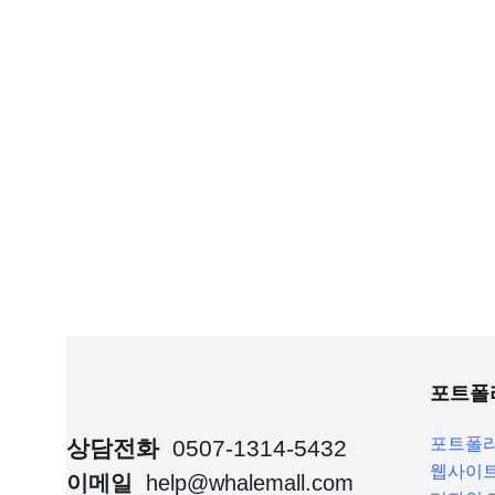
포트폴
포트폴
상담전화
0507-1314-5432
웹사이트
이메일
help@whalemall.com