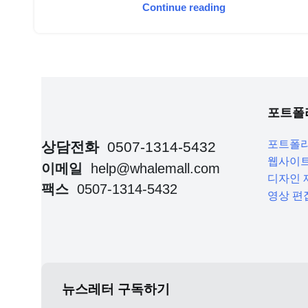
Continue reading
포트폴
포트폴
상담전화
0507-1314-5432
웹사이트
이메일
help@whalemall.com
디자인 
팩스
0507-1314-5432
영상 편
뉴스레터 구독하기