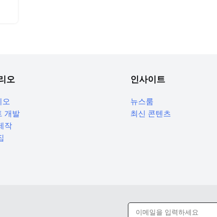
리오
인사이트
리오
뉴스룸
 개발
최신 콘텐츠
제작
집