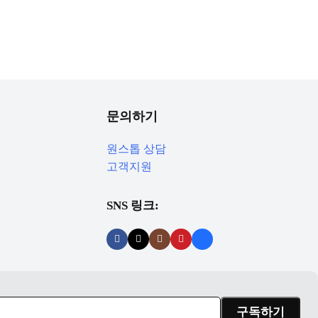
문의하기
원스톱 상담
고객지원
SNS 링크: