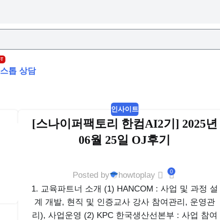
OT
스톱 상담
인사이트
[스나이퍼팩토리 한컴AI2기] 2025년
06월 25일 OJ후기
0
Posted by
howtoplay
1. 교육파트너 소개 (1) HANCOM : 사업 및 과정 설
계 개발, 현직 및 인증교사 강사 참여관리, 운영관
리), 사업운영 (2) KPC 한국생산선본부 : 사업 참여