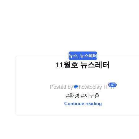
뉴스
,
뉴스레터
11월호 뉴스레터
1,071
Posted by
howtoplay
#환경 #지구촌
Continue reading