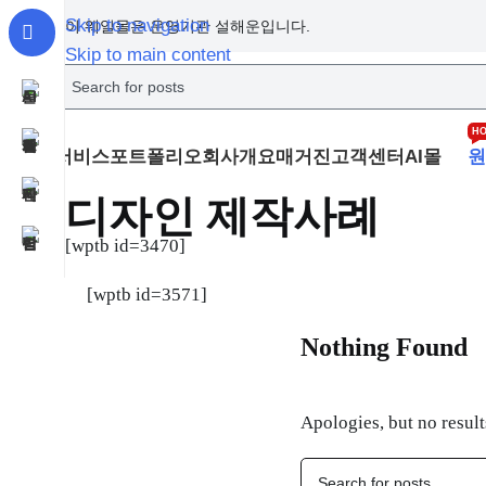
Skip to navigation
이 웨일몰은 운영기관 설해운입니다.
Skip to main content
H
서비스
포트폴리오
회사개요
매거진
고객센터
AI몰
원
디자인 제작사례
[wptb id=3470]
[wptb id=3571]
Nothing Found
Apologies, but no result