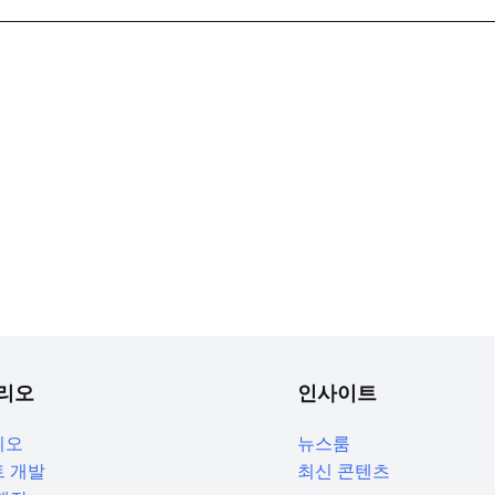
리오
인사이트
리오
뉴스룸
 개발
최신 콘텐츠