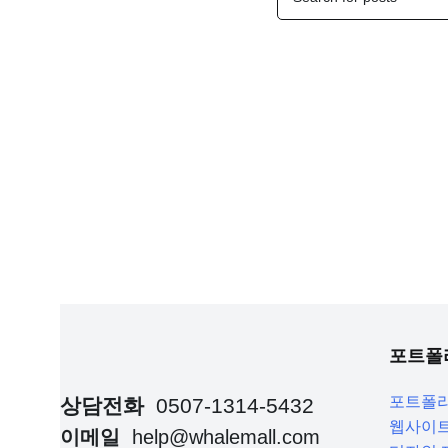
포트폴
포트폴
상담전화
0507-1314-5432
웹사이트
이메일
help@whalemall.com