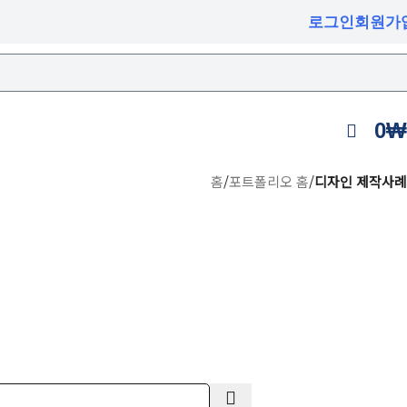
로그인
회원가
0
₩
홈
/
포트폴리오 홈
/
디자인 제작사례