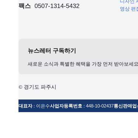
디자인 
팩스
0507-1314-5432
영상 편
뉴스레터 구독하기
새로운 소식과 특별한 혜택을 가장 먼저 받아보세
© 경기도 파주시
대표자
: 이은수
사업자등록번호
: 448-10-02437
통신판매업