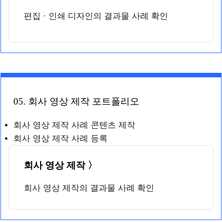
편집 · 인쇄 디자인의 결과물 사례 확인
05. 회사 영상 제작 포트폴리오
회사 영상 제작 사례 콘텐츠 제작
회사 영상 제작 사례 등록
회사 영상 제작 〉
회사 영상 제작의 결과물 사례 확인