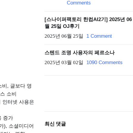
Comments
[스나이퍼팩토리 한컴AI2기] 2025년 06
월 25일 OJ후기
2025년 06월 25일
1 Comment
스텐드 조명 사용자의 페르소나
2025년 03월 02일
1090 Comments
소비, 글보다 영
비스 소비
녀의 인터넷 사용은
용 증가
최신 댓글
가), 소셜미디어