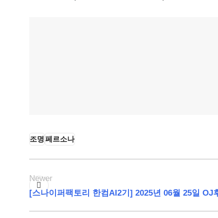
조명
페르소나
Newer
[스나이퍼팩토리 한컴AI2기] 2025년 06월 25일 O