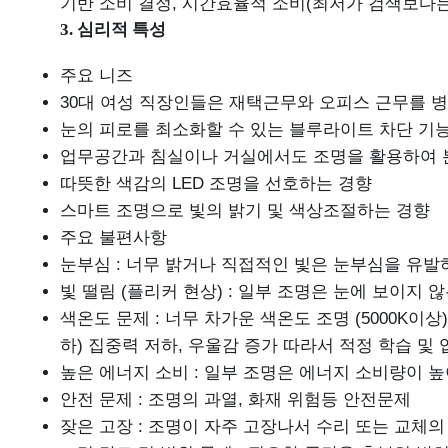
기반 소비 결정, 시간효율적 소비(최저가 검색보다
3. 심리적 특성
주요 니즈
30대 여성 직장인들은 재택근무와 오피스 근무를 
눈의 피로를 최소화할 수 있는 블루라이트 차단 기능
업무공간과 침실이나 거실에서도 조명을 활용하여 
따뜻한 색감의 LED 조명을 선호하는 경향
스마트 조명으로 빛의 밝기 및 색상조절하는 경향
주요 불편사항
눈부심 : 너무 밝거나 직접적인 빛은 눈부심을 유발
빛 떨림 (플리커 현상) : 일부 조명은 눈에 보이지
색온도 문제 : 너무 차가운 색온도 조명 (5000K이상
하) 집중력 저하, 우울감 증가 따라서 적정 학습 및 업무
높은 에너지 소비 : 일부 조명은 에너지 소비량이 
안전 문제 : 조명의 과열, 화재 위험등 안전문제
잦은 고장 : 조명이 자주 고장나서 수리 또는 교체의