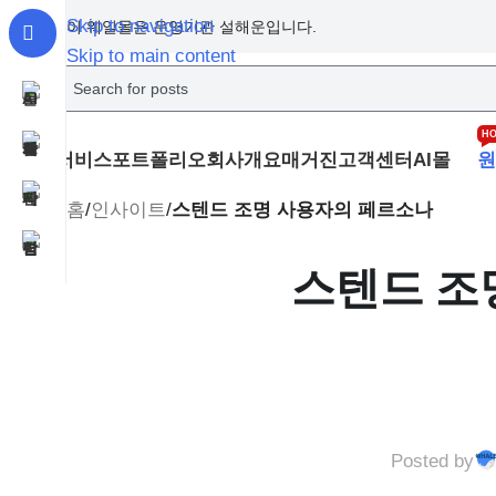
Skip to navigation
이 웨일몰은 운영기관 설해운입니다.
Skip to main content
H
서비스
포트폴리오
회사개요
매거진
고객센터
AI몰
원
홈
/
인사이트
/
스텐드 조명 사용자의 페르소나
스텐드 조
Posted by