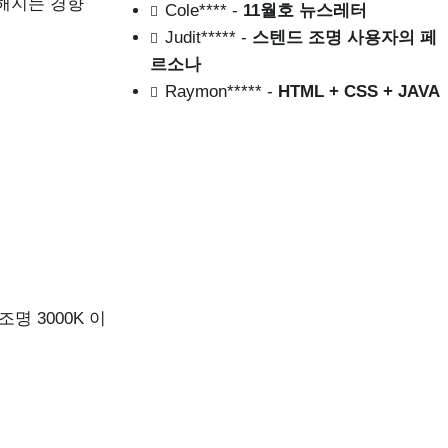
시해지는 경향
Cole****
-
11월호 뉴스레터
Judit*****
-
스텐드 조명 사용자의 페
르소나
Raymon*****
-
HTML + CSS + JAVA
명 3000K 이