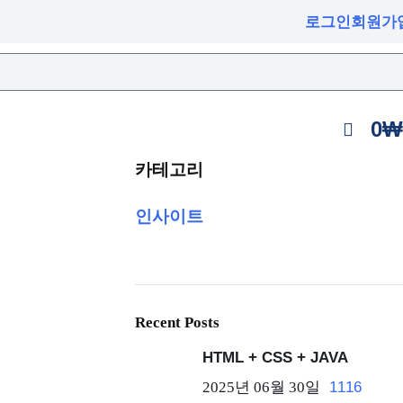
로그인
회원가
0
₩
카테고리
인사이트
Recent Posts
HTML + CSS + JAVA
2025년 06월 30일
1116