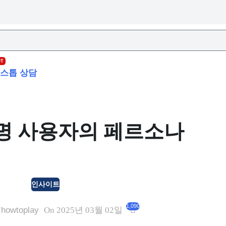
OT
스톱 상담
명 사용자의 페르소나
인사이트
1,090
howtoplay
On 2025년 03월 02일