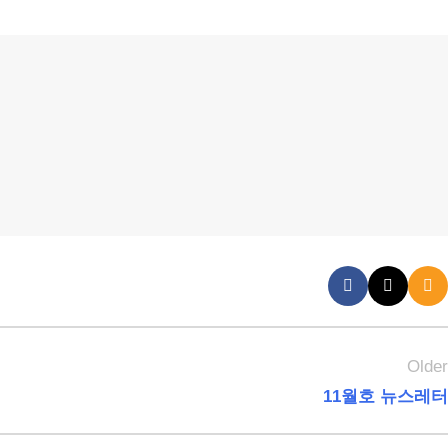
Olde
11월호 뉴스레