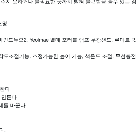
밝혀주지 못하거나 불필요한 곳까지 밝혀 불편함을 줄수 있는 
조명
탠드, 마인드듀오2, Yeolmae 열매 포터블 램프 무광샌드, 루미르 
각도조절기능, 조정가능한 높이 기능, 색온도 조절, 무선충전 기능
지한다
 만든다
세를 바꾼다
다.