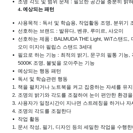
조명 각도 및 범위 문제 : 필요한 공간을 충분히 
4. 예상되는 패턴
사용목적 : 독서 및 학습용, 작업활동 조명, 분위기 
선호하는 브랜드 : 발뮤다, 벤큐, 루미르, 샤오미
선호하는 제품 : BALMUDA THE Light, WiT스
오미 미지아 필립스 스탠드 3세대
필요로 하는 기능 : 최적의 밝기, 문구의 필통 기능, 
5000K 조명, 불빛을 모아주는 기능
예상되는 행동 패턴
독서 및 학습관련 행동
책을 펼치거나 노트북을 켜고 집중하는 자세를 유
조명의 밝기와 각도를 조절하여 눈이 편안한 환경을
사용자가 일정시간이 지나면 스트레칭을 하거나 자
조명의 각도를 조절한다
작업 활동
문서 작성, 필기, 디자인 등의 세밀한 작업을 수행한