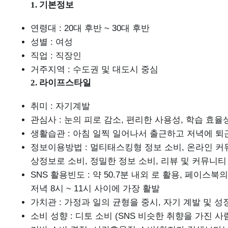
1. 기본정보
연령대 : 20대 후반 ~ 30대 후반
성별 : 여성
직업 : 직장인
거주지역 : 수도권 및 대도시 중심
2. 라이프스타일
취미 : 자기계발
관심사 : 눈의 피로 감소, 편리한 사용성, 학습 효율
생활습관 : 아침 일찍 일어나서 출근하고 저녁에 퇴
정보이용방법 : 멀티태스킹형 정보 소비, 온라인 커뮤
상정보로 소비, 정밀한 정보 소비, 리뷰 및 커뮤니티
SNS 활용빈도 : 약 50.7분 내외 로 활용, 페이스
저녁 8시 ~ 11시 사이에 가장 활발
가치관 : 가정과 일의 균형을 중시, 자기 계발 및 
소비 성향 : 디토 소비 (SNS 비슷한 취향을 가진