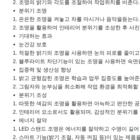
조명의 밝기와 각도를 조절하여 작업위치를 비춘다.
분위기 조명
은은한 조명을 켜놓고 차를 마시거나 음악을듣는다.
조명을 활용하여 인테리어 분위기를 조성한 후 사
기대하는 효과
눈건강 보호
적절한 밝기의 조명을 사용하면 눈의 피로를 줄이고 
블루라이트 차단기능이 있는 조명을 사용하면 숙면을
집중력 및 생산성 향상
밝고 균형잡힌 조명은 학습과 업무 집중도를 높여
그림자와 눈부심을 최소화해 작업 환경을 최적화할 
분위기 조성
따뜻한 색감의 조명을 활용하면 아늑하고 편안한 공간
인테리어 요소로서도 활용되며, 감성적인 분위기를 
에너지 절약
LED 스탠드 조명은 에너지를 절약하고 수명이 길어
스마트 기능(밝기 조절, 자동 꺼짐 등)이 있는 제품