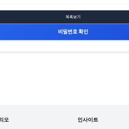
목록보기
비밀번호 확인
리오
인사이트