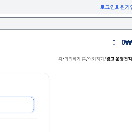
로그인
회원가
0
₩
홈
/
의뢰하기 홈
/
의뢰하기
/
광고 운영견적