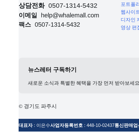
포트폴
상담전화
0507-1314-5432
웹사이트
이메일
help@whalemall.com
디자인 
팩스
0507-1314-5432
영상 편
뉴스레터 구독하기
새로운 소식과 특별한 혜택을 가장 먼저 받아보세
© 경기도 파주시
대표자
: 이은수
사업자등록번호
: 448-10-02437
통신판매업