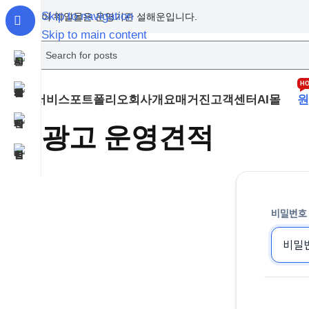
Skip to navigation
이 웨일몰은 운영기관 설해운입니다.
Skip to main content
H
서비스
포트폴리오
회사개요
매거진
고객센터
AI몰
원
광고 운영견적
비밀번호