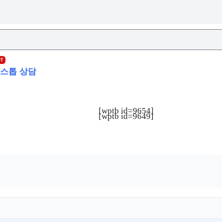
OT
스톱 상담
[wptb id=9654]
[wptb id=9649]