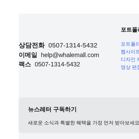
포트폴
포트폴
상담전화
0507-1314-5432
웹사이트
이메일
help@whalemall.com
디자인 
팩스
0507-1314-5432
영상 편
뉴스레터 구독하기
새로운 소식과 특별한 혜택을 가장 먼저 받아보세