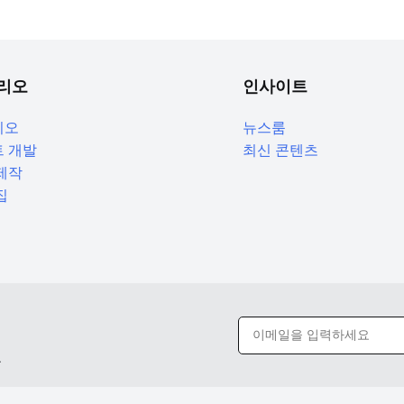
리오
인사이트
리오
뉴스룸
 개발
최신 콘텐츠
제작
집
요